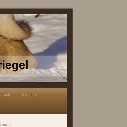
iegel
ebuch
Kontakt
Hunde