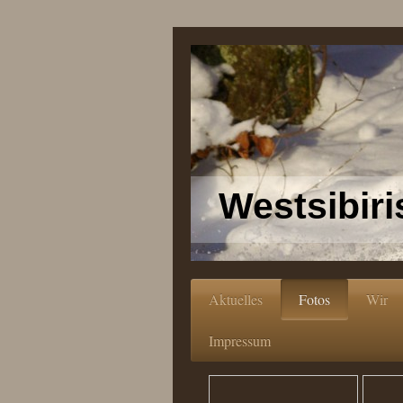
Westsibiri
Aktuelles
Fotos
Wir
Impressum